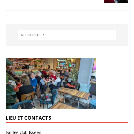
LIEU ET CONTACTS
Bridge club Isséen