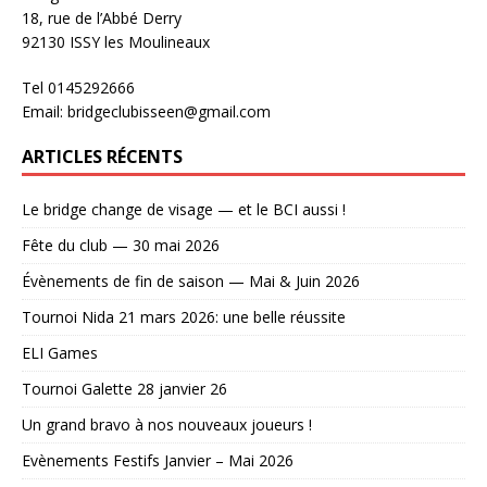
18, rue de l’Abbé Derry
92130 ISSY les Moulineaux
Tel 0145292666
Email: bridgeclubisseen@gmail.com
ARTICLES RÉCENTS
Le bridge change de visage — et le BCI aussi !
Fête du club — 30 mai 2026
Évènements de fin de saison — Mai & Juin 2026
Tournoi Nida 21 mars 2026: une belle réussite
ELI Games
Tournoi Galette 28 janvier 26
Un grand bravo à nos nouveaux joueurs !
Evènements Festifs Janvier – Mai 2026