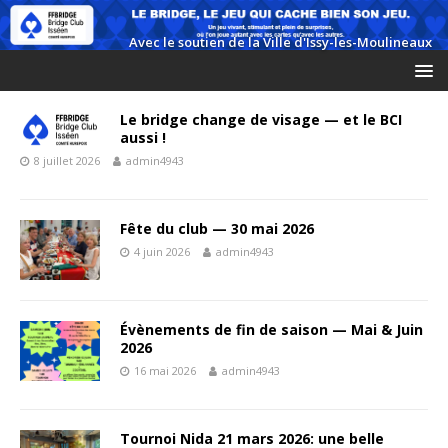
Le bridge change de visage — et le BCI
aussi !
8 juillet 2026
admin4943
Fête du club — 30 mai 2026
4 juin 2026
admin4943
Évènements de fin de saison — Mai & Juin
2026
16 mai 2026
admin4943
Tournoi Nida 21 mars 2026: une belle