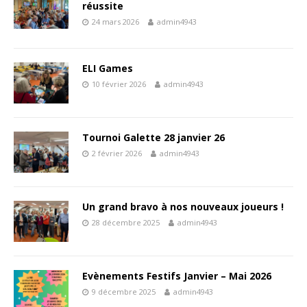
réussite
24 mars 2026
admin4943
ELI Games
10 février 2026
admin4943
Tournoi Galette 28 janvier 26
2 février 2026
admin4943
Un grand bravo à nos nouveaux joueurs !
28 décembre 2025
admin4943
Evènements Festifs Janvier – Mai 2026
9 décembre 2025
admin4943