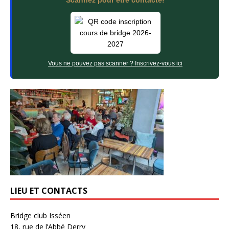
Scannez pour être contacté!
Vous ne pouvez pas scanner ? Inscrivez-vous ici
LIEU ET CONTACTS
Bridge club Isséen
18, rue de l’Abbé Derry