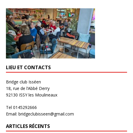
LIEU ET CONTACTS
Bridge club Isséen
18, rue de l’Abbé Derry
92130 ISSY les Moulineaux
Tel 0145292666
Email: bridgeclubisseen@gmail.com
ARTICLES RÉCENTS