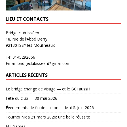
LIEU ET CONTACTS
Bridge club Isséen
18, rue de l’Abbé Derry
92130 ISSY les Moulineaux
Tel 0145292666
Email: bridgeclubisseen@gmail.com
ARTICLES RÉCENTS
Le bridge change de visage — et le BCI aussi !
Fête du club — 30 mai 2026
Évènements de fin de saison — Mai & Juin 2026
Tournoi Nida 21 mars 2026: une belle réussite
ELI Games