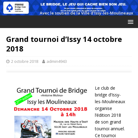
Grand tournoi d’Issy 14 octobre
2018
2 octobre 2018
admin4943
Le club de
bridge d’Issy-
les-Moulineaux
organise
l’édition 2018
de son grand
tournoi annuel.
Ce tournoi