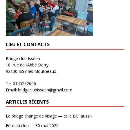
LIEU ET CONTACTS
Bridge club Isséen
18, rue de l’Abbé Derry
92130 ISSY les Moulineaux
Tel 0145292666
Email: bridgeclubisseen@gmail.com
ARTICLES RÉCENTS
Le bridge change de visage — et le BCI aussi !
Fête du club — 30 mai 2026