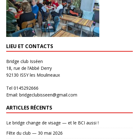
LIEU ET CONTACTS
Bridge club Isséen
18, rue de l’Abbé Derry
92130 ISSY les Moulineaux
Tel 0145292666
Email: bridgeclubisseen@gmail.com
ARTICLES RÉCENTS
Le bridge change de visage — et le BCI aussi !
Fête du club — 30 mai 2026