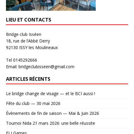
LIEU ET CONTACTS
Bridge club Isséen
18, rue de l’Abbé Derry
92130 ISSY les Moulineaux
Tel 0145292666
Email: bridgeclubisseen@gmail.com
ARTICLES RÉCENTS
Le bridge change de visage — et le BCI aussi !
Fête du club — 30 mai 2026
Évènements de fin de saison — Mai & Juin 2026
Tournoi Nida 21 mars 2026: une belle réussite
ELI Games