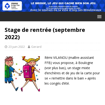
Stage de rentrée (septembre
2022)
23 juin 2022
Gerard
Rémi VILANOU (maître-assistant
FFB) vous propose, à Boulogne
(voir plus bas), un stage mixte
d’enchères et de jeu de la carte pour
se « remettre dans le bain » après
les congés d’été.