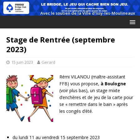
Stage de Rentrée (septembre
2023)
15 juin 2023
Gerard
Rémi VILANOU (maître-assistant
FFB) vous propose,
à Boulogne
(voir plus bas), un stage mixte
d’enchères et de jeu de la carte pour
se « remettre dans le bain » après
les congés d’été.
du lundi 11 au vendredi 15 septembre 2023