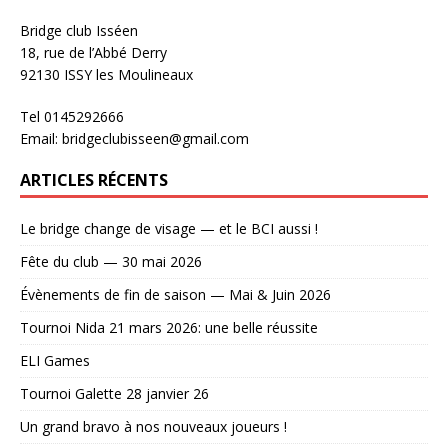
Bridge club Isséen
18, rue de l’Abbé Derry
92130 ISSY les Moulineaux
Tel 0145292666
Email: bridgeclubisseen@gmail.com
ARTICLES RÉCENTS
Le bridge change de visage — et le BCI aussi !
Fête du club — 30 mai 2026
Évènements de fin de saison — Mai & Juin 2026
Tournoi Nida 21 mars 2026: une belle réussite
ELI Games
Tournoi Galette 28 janvier 26
Un grand bravo à nos nouveaux joueurs !