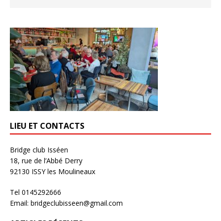
LIEU ET CONTACTS
Bridge club Isséen
18, rue de l’Abbé Derry
92130 ISSY les Moulineaux
Tel 0145292666
Email: bridgeclubisseen@gmail.com