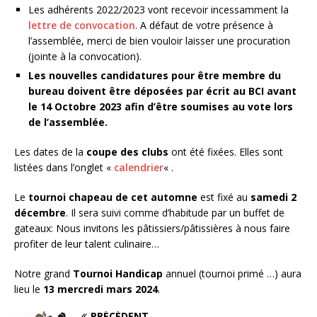
Les adhérents 2022/2023 vont recevoir incessamment la
lettre de convocation
. A défaut de votre présence à
l’assemblée, merci de bien vouloir laisser une procuration
(jointe à la convocation).
Les nouvelles candidatures pour être membre du
bureau doivent être déposées par écrit au BCI avant
le 14 Octobre 2023 afin d’être soumises au vote lors
de l’assemblée.
Les dates de la
coupe des clubs
ont été fixées. Elles sont
listées dans l’onglet «
calendrier
« .
Le
tournoi chapeau de cet automne
est fixé au
samedi 2
décembre
. Il sera suivi comme d’habitude par un buffet de
gateaux: Nous invitons les pâtissiers/pâtissières à nous faire
profiter de leur talent culinaire…
Notre grand
Tournoi Handicap
annuel (tournoi primé …) aura
lieu le
13 mercredi mars 2024
.
PRÉCÉDENT