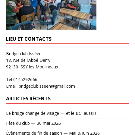
LIEU ET CONTACTS
Bridge club Isséen
18, rue de l’Abbé Derry
92130 ISSY les Moulineaux
Tel 0145292666
Email: bridgeclubisseen@gmail.com
ARTICLES RÉCENTS
Le bridge change de visage — et le BCI aussi !
Fête du club — 30 mai 2026
Évènements de fin de saison — Mai & Juin 2026