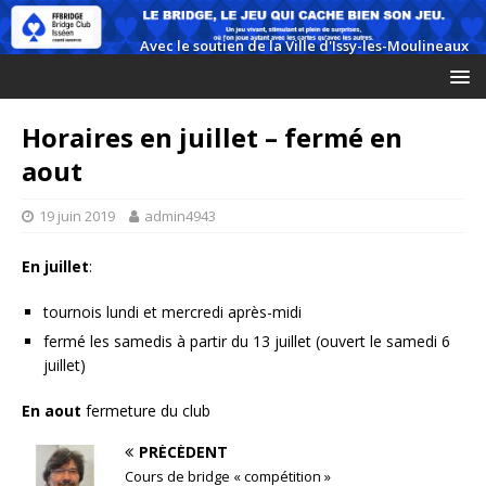
Horaires en juillet – fermé en
aout
19 juin 2019
admin4943
En juillet
:
tournois lundi et mercredi après-midi
fermé les samedis à partir du 13 juillet (ouvert le samedi 6
juillet)
En aout
fermeture du club
PRÉCÉDENT
Cours de bridge « compétition »