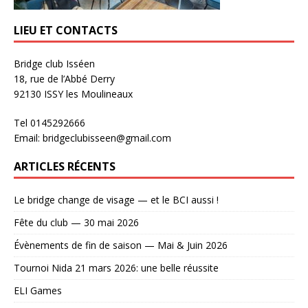
LIEU ET CONTACTS
Bridge club Isséen
18, rue de l’Abbé Derry
92130 ISSY les Moulineaux
Tel 0145292666
Email: bridgeclubisseen@gmail.com
ARTICLES RÉCENTS
Le bridge change de visage — et le BCI aussi !
Fête du club — 30 mai 2026
Évènements de fin de saison — Mai & Juin 2026
Tournoi Nida 21 mars 2026: une belle réussite
ELI Games