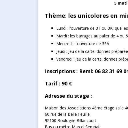
5 mati
Thème: les unicolores en m
Lundi : l’ouverture de 3T ou 3K, quel e
Mardi : les barrages au palier de 4 ou 
Mercredi : l’ouverture de 3SA
Jeudi : Jeu de la carte: donnes préparé
Vendredi : Jeu de la carte: donnes prép
Inscriptions : Remi: 06 82 31 69 0
Tarif : 90 €
Adresse du stage :
Maison des Associations 4ème étage salle 4
60 rue de la Belle Feuille
92100 Boulogne Billancourt
Bus ou métro Marcel Sembat