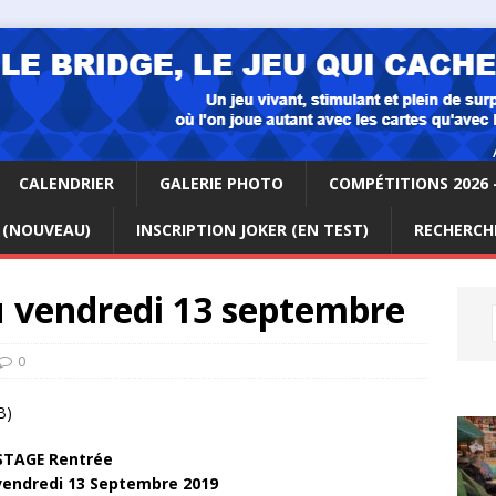
CALENDRIER
GALERIE PHOTO
COMPÉTITIONS 2026 
 (NOUVEAU)
INSCRIPTION JOKER (EN TEST)
RECHERCHE
u vendredi 13 septembre
0
B)
STAGE Rentrée
 vendredi 13 Septembre 2019