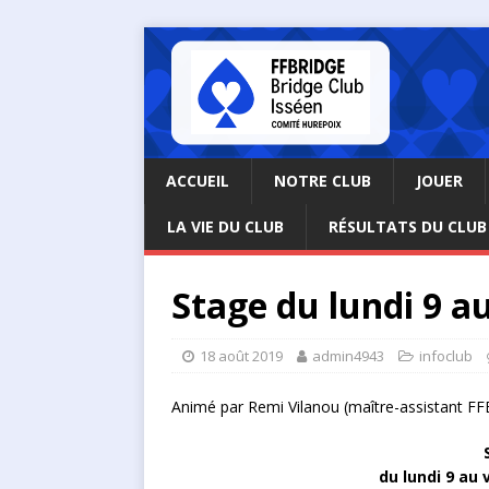
ACCUEIL
NOTRE CLUB
JOUER
LA VIE DU CLUB
RÉSULTATS DU CLUB
Stage du lundi 9 a
18 août 2019
admin4943
infoclub
Animé par Remi Vilanou (maître-assistant FF
du lundi 9 au