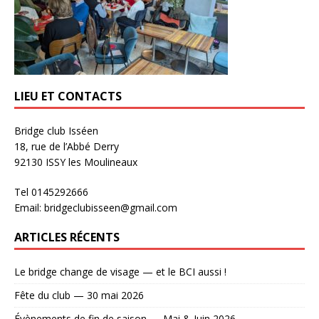
LIEU ET CONTACTS
Bridge club Isséen
18, rue de l’Abbé Derry
92130 ISSY les Moulineaux
Tel 0145292666
Email: bridgeclubisseen@gmail.com
ARTICLES RÉCENTS
Le bridge change de visage — et le BCI aussi !
Fête du club — 30 mai 2026
Évènements de fin de saison — Mai & Juin 2026