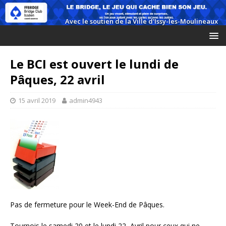
Le BCI est ouvert le lundi de
Pâques, 22 avril
15 avril 2019
admin4943
Pas de fermeture pour le Week-End de Pâques.
Tournois le samedi 20 et le lundi 22 Avril pour ceux qui ne