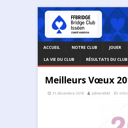
ACCUEIL
NOTRE CLUB
JOUER
LA VIE DU CLUB
RÉSULTATS DU CLUB
Meilleurs Vœux 20
31 décembre 2018
admin4943
info