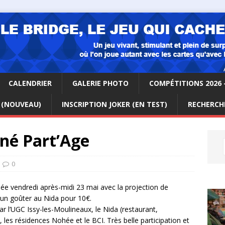
CALENDRIER
GALERIE PHOTO
COMPÉTITIONS 2026 
 (NOUVEAU)
INSCRIPTION JOKER (EN TEST)
RECHERCHE
iné Part’Age
0
lée vendredi après-midi 23 mai avec la projection de
un goûter au Nida pour 10€.
ar l’UGC Issy-les-Moulineaux, le Nida (restaurant,
 les résidences Nohée et le BCI. Très belle participation et