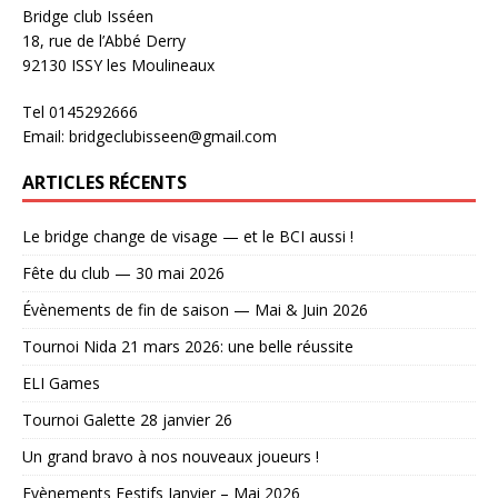
Bridge club Isséen
18, rue de l’Abbé Derry
92130 ISSY les Moulineaux
Tel 0145292666
Email: bridgeclubisseen@gmail.com
ARTICLES RÉCENTS
Le bridge change de visage — et le BCI aussi !
Fête du club — 30 mai 2026
Évènements de fin de saison — Mai & Juin 2026
Tournoi Nida 21 mars 2026: une belle réussite
ELI Games
Tournoi Galette 28 janvier 26
Un grand bravo à nos nouveaux joueurs !
Evènements Festifs Janvier – Mai 2026