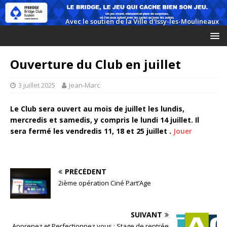
Ouverture du Club en juillet
3 juillet 2025
Jean-Marc
Le Club sera ouvert au mois de juillet les lundis,
mercredis et samedis, y compris le lundi 14 juillet. Il
sera fermé les vendredis 11, 18 et 25 juillet .
Jouer
PRÉCÉDENT
2ième opération Ciné Part’Age
SUIVANT
Apprenez et Perfectionnez vous : Stage de rentrée