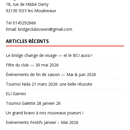
18, rue de l’Abbé Derry
92130 ISSY les Moulineaux
Tel 0145292666
Email: bridgeclubisseen@gmail.com
ARTICLES RÉCENTS
Le bridge change de visage — et le BCI aussi !
Fête du club — 30 mai 2026
Évènements de fin de saison — Mai & Juin 2026
Tournoi Nida 21 mars 2026: une belle réussite
ELI Games
Tournoi Galette 28 janvier 26
Un grand bravo à nos nouveaux joueurs !
Evènements Festifs Janvier – Mai 2026