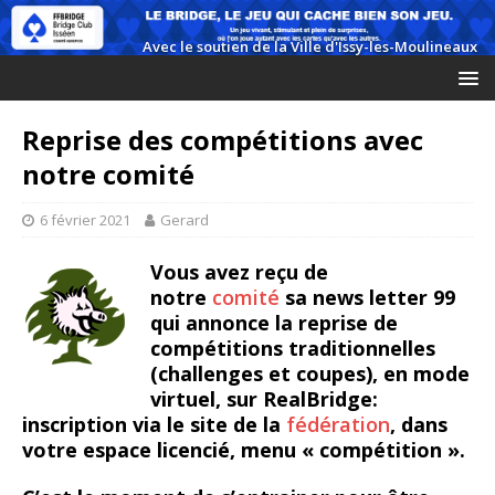
Reprise des compétitions avec
notre comité
6 février 2021
Gerard
Vous avez reçu de
notre
comité
sa news letter 99
qui annonce la reprise de
compétitions traditionnelles
(challenges et coupes), en mode
virtuel, sur RealBridge:
inscription via le site de la
fédération
, dans
votre espace licencié, menu « compétition ».