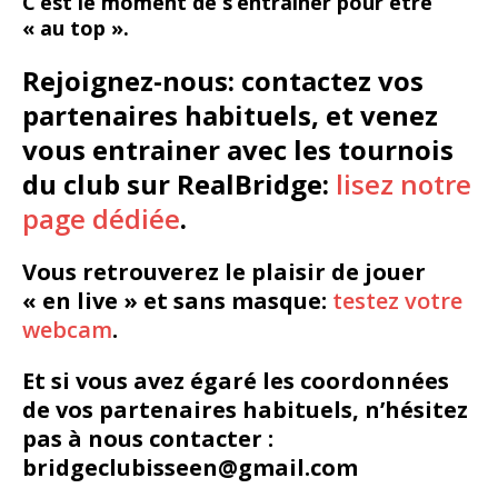
C’est le moment de s’entrainer pour être
« au top ».
Rejoignez-nous: contactez vos
partenaires habituels, et venez
vous entrainer avec les tournois
du club sur RealBridge:
lisez notre
page dédiée
.
Vous retrouverez le plaisir de jouer
« en live » et sans masque:
testez votre
webcam
.
Et si vous avez égaré les coordonnées
de vos partenaires habituels, n’hésitez
pas à nous contacter :
bridgeclubisseen@gmail.com